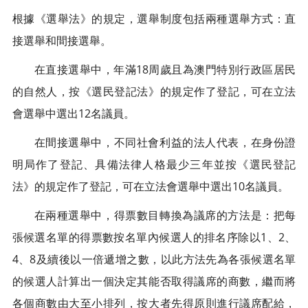
根據《選舉法》的規定，選舉制度包括兩種選舉方式：直
接選舉和間接選舉。
在直接選舉中，年滿18周歲且為澳門特別行政區居民
的自然人，按《選民登記法》的規定作了登記，可在立法
會選舉中選出12名議員。
在間接選舉中，不同社會利益的法人代表，在身份證
明局作了登記、具備法律人格最少三年並按《選民登記
法》的規定作了登記，可在立法會選舉中選出10名議員。
在兩種選舉中，得票數目轉換為議席的方法是：把每
張候選名單的得票數按名單內候選人的排名序除以1、2、
4、8及續後以一倍遞增之數，以此方法先為各張候選名單
的候選人計算出一個決定其能否取得議席的商數，繼而將
各個商數由大至小排列，按大者先得原則進行議席配給，