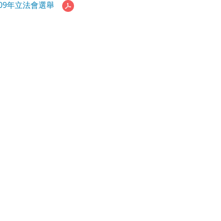
009年立法會選舉