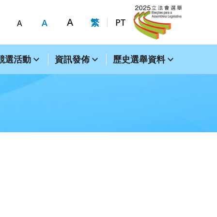
A
繁
PT
A
A
競選活動
資訊發佈
歷史選舉資料