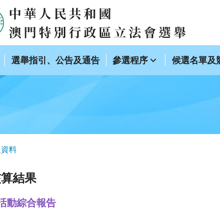
選舉指引、公告及通告
參選程序
候選名單及
及資料
核算結果
活動綜合報告