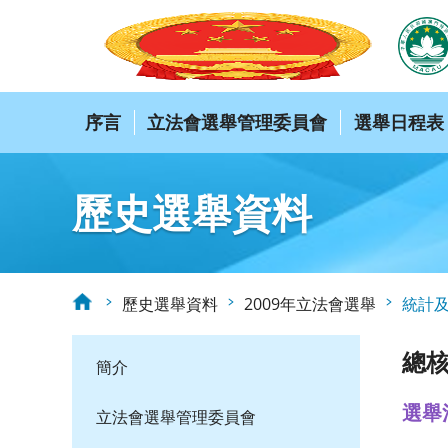
序言
立法會選舉管理委員會
選舉日程表
歷史選舉資料
歷史選舉資料
2009年立法會選舉
統計
總
簡介
選舉
立法會選舉管理委員會